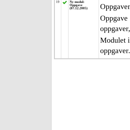
19
Ny modul:
Oppgavemo
Oppgave
(07.12.2005)
Oppgave e
oppgaver, 
Modulet i
oppgaver