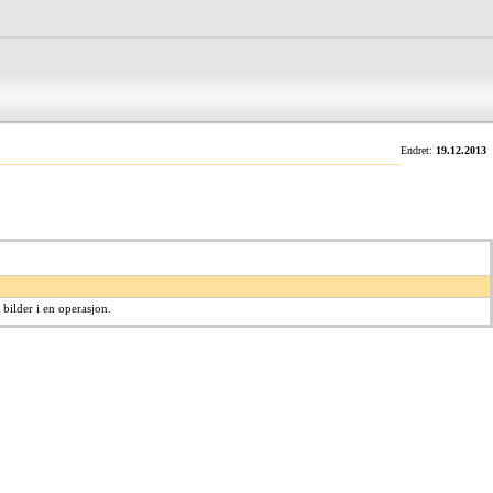
Endret:
19.12.2013
 bilder i en operasjon.