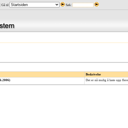
|
Gå til
Søk:
Beskrivelse
06.2006)
Det er nå mulig å laste opp flere