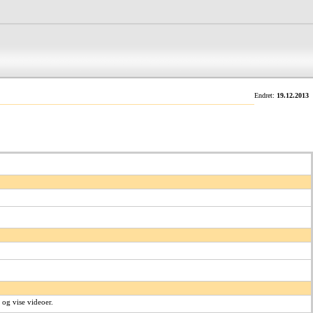
Endret:
19.12.2013
 og vise videoer.