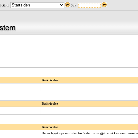
|
Gå til
Søk:
Beskrivelse
Beskrivelse
Beskrivelse
Det er laget nye moduler for Video, som gjør at vi kan sammensette