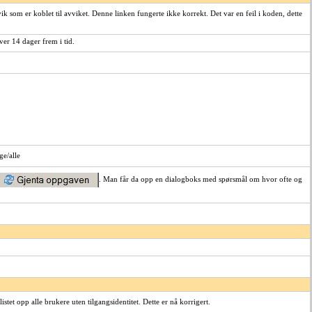
ik som er koblet til avviket. Denne linken fungerte ikke korrekt. Det var en feil i koden, dette
er 14 dager frem i tid.
ge/alle
. Man får da opp en dialogboks med spørsmål om hvor ofte og
stet opp alle brukere uten tilgangsidentitet. Dette er nå korrigert.