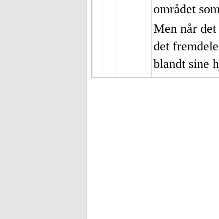
området som 
Men når det 
det fremdel
blandt sine 