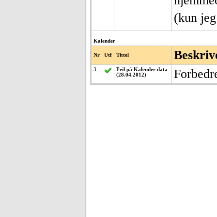
hjemmeo
(kun jeg
Kalender
Beskriv
Nr
Utf
Tittel
3
Feil på Kalender data
Forbedre
(28.04.2012)