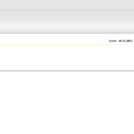
Endret:
19.12.2013