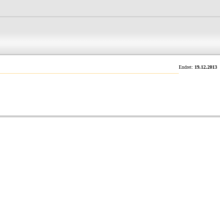
Endret:
19.12.2013