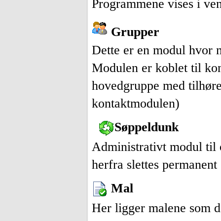
Programmene vises i vens
Grupper
Dette er en modul hvor 
Modulen er koblet til ko
hovedgruppe med tilhøre
kontaktmodulen)
Søppeldunk
Administrativt modul til
herfra slettes permanent 
Mal
Her ligger malene som dat